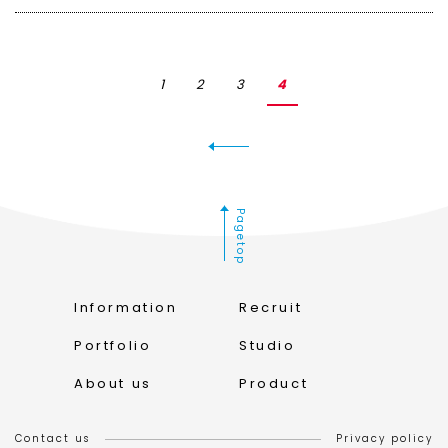
1
2
3
4
Pagetop
Information
Recruit
Portfolio
Studio
About us
Product
Contact us
Privacy policy