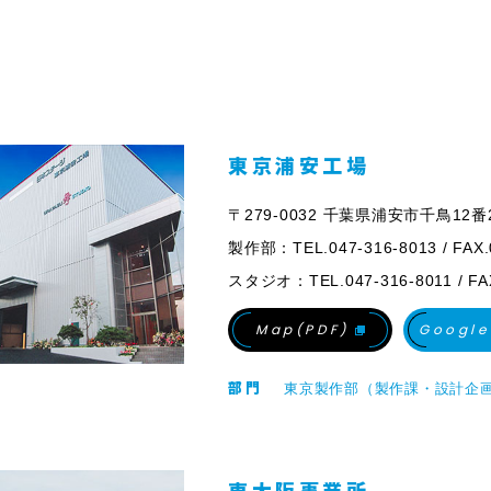
東京浦安工場
〒279-0032 千葉県浦安市千鳥12番
製作部：TEL.047-316-8013 / FAX.
スタジオ：TEL.047-316-8011 / FAX
Map(PDF)
Google
部門
東京製作部（製作課・設計企画