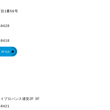
丁目1番56号
-8428
-8418
 Map
アライプロバンス浦安2F 3F
-8421