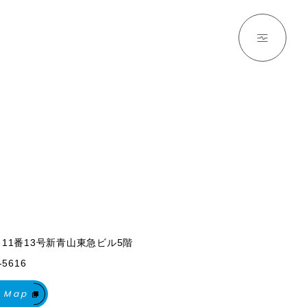
丁目11番13号新青山東急ビル5階
-5616
 Map