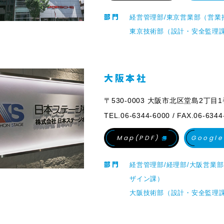
部門
経営管理部/東京営業部（営業
東京技術部（設計・安全監理
大阪本社
〒530-0003 大阪市北区堂島2丁目
TEL.06-6344-6000 / FAX.06-6344
Map(PDF)
Google
部門
経営管理部/経理部/大阪営業
ザイン課）
大阪技術部（設計・安全監理