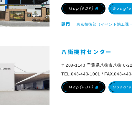
Map(PDF)
Google
部門
東京技術部（イベント施工課
八街機材センター
〒289-1143 千葉県八街市八街 い22
TEL.043-440-1001 / FAX.043-440
Map(PDF)
Google