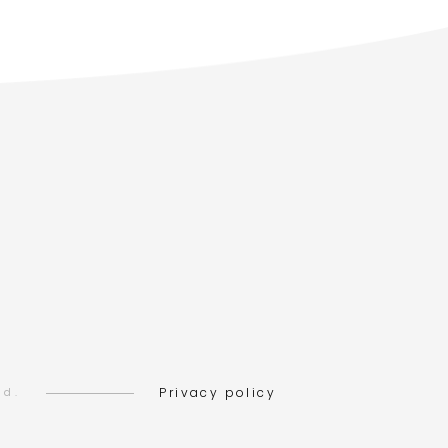
Privacy policy
ed.