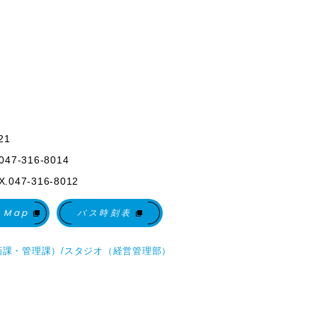
21
047-316-8014
.047-316-8012
 Map
バス時刻表
課・管理課）/スタジオ（経営管理部）