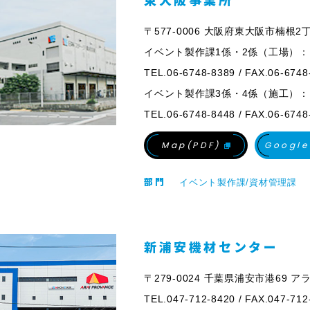
東大阪事業所
〒577-0006 大阪府東大阪市楠根2
イベント製作課1係・2係（工場）：
TEL.06-6748-8389 / FAX.06-6748
イベント製作課3係・4係（施工）：
TEL.06-6748-8448 / FAX.06-6748
Map(PDF)
Google
部門
イベント製作課/資材管理課
新浦安機材センター
〒279-0024 千葉県浦安市港69 
TEL.047-712-8420 / FAX.047-712