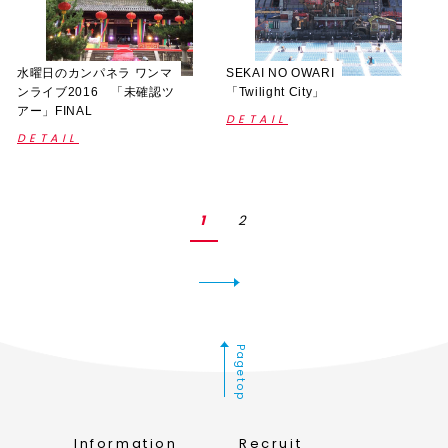
水曜日のカンパネラ ワンマ
SEKAI NO OWARI
ンライブ2016 「未確認ツ
「Twilight City」
アー」FINAL
DETAIL
DETAIL
1
2
Pagetop
Information
Recruit