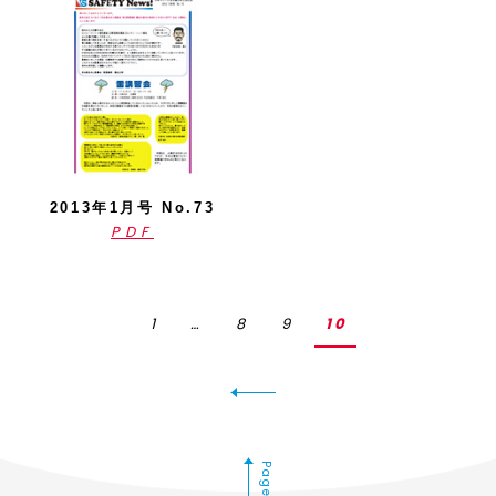
2013年1月号 No.73
PDF
1
…
8
9
10
Pagetop